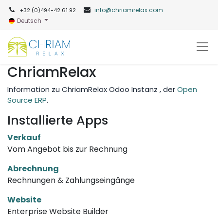
info@chriamrelax.com​
+32 (0)494-42 61 92​
Deutsch
ChriamRelax
Information zu ChriamRelax Odoo Instanz , der
Open
Source ERP
.
Installierte Apps
Verkauf
Vom Angebot bis zur Rechnung
Abrechnung
Rechnungen & Zahlungseingänge
Website
Enterprise Website Builder