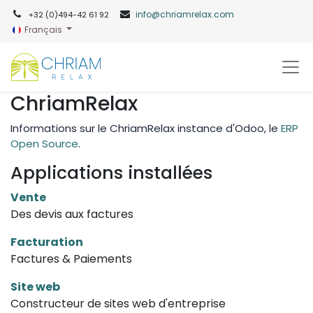
info@chriamrelax.com​
+32 (0)494-42 61 92​
Français
ChriamRelax
Informations sur le ChriamRelax instance d'Odoo, le
ERP
Open Source
.
Applications installées
Vente
Des devis aux factures
Facturation
Factures & Paiements
Site web
Constructeur de sites web d'entreprise